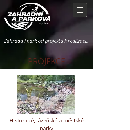
Zahrada i park od projektu k realizaci...
PROJEKCE
Historické, lázeňské a městské
parky