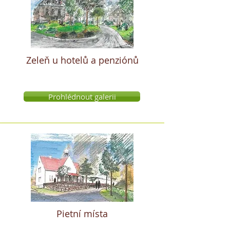
Zeleň u hotelů a penziónů
Prohlédnout galerii
Pietní místa