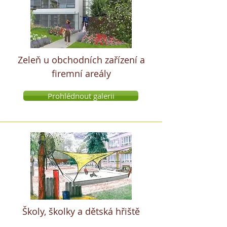
Zeleň u obchodních zařízení a
firemní areály
Prohlédnout galerii
Školy, školky a dětská hřiště