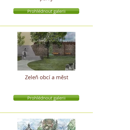
Prohlédnout galerii
Zeleň obcí a měst
Prohlédnout galerii