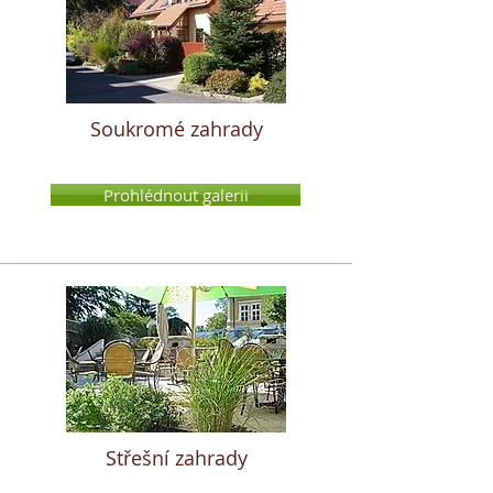
Soukromé zahrady
Prohlédnout galerii
Střešní zahrady