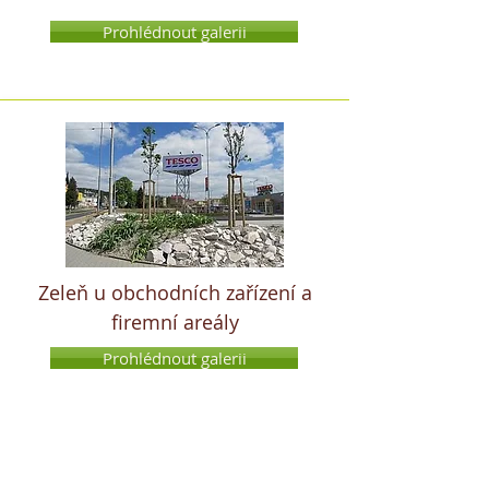
Prohlédnout galerii
Zeleň u obchodních zařízení a
firemní areály
Prohlédnout galerii