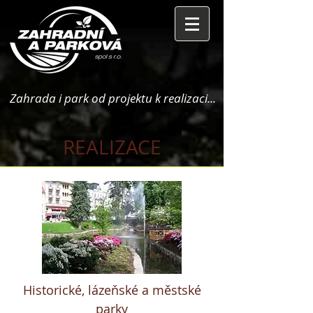
Zahrada i park od projektu k realizaci...
REALIZACE
Historické, lázeňské a městské
parky