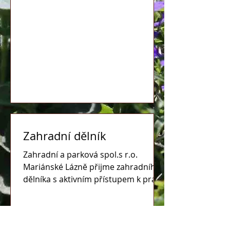
Zahradní dělník
Zahradní a parková spol.s r.o.
Mariánské Lázně přijme zahradního
dělníka s aktivním přístupem k práci,
samostatností, spolehlivostí a...