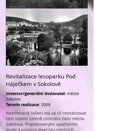
Revitalizace lesoparku Pod
Háječkem v Sokolově
Investor/generální dodavatel:
město
Sokolov
Termín realizace:
2009
Navrhované řešení má za cíl revitalizovat
část sídelní zeleně centrální části města
Sokolova. Projektovanými opatřeními
dojde k posílení diverzity sídelních