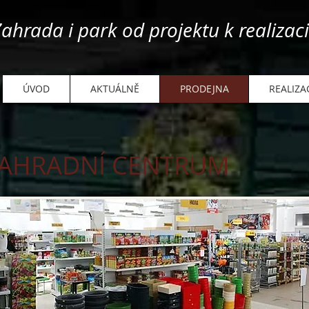
ahrada i park od projektu k realizaci.
ÚVOD
AKTUÁLNĚ
PRODEJNA
REALIZA
ZAHRADNÍ CENTRUM