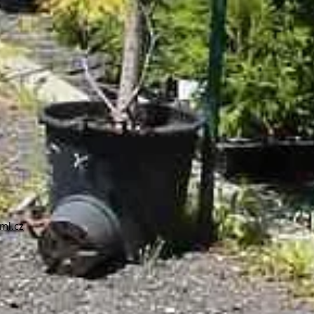
ml.cz