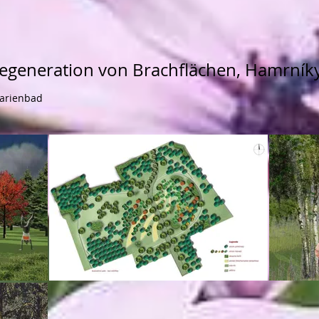
Regeneration von Brachflächen, Hamrník
arienbad