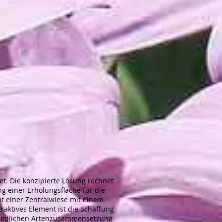
t. Die konzipierte Lösung rechnet
g einer Erholungsfläche für die
t einer Zentralwiese mit einem
raktives Element ist die Schaffung
chiedlichen Artenzusammensetzung