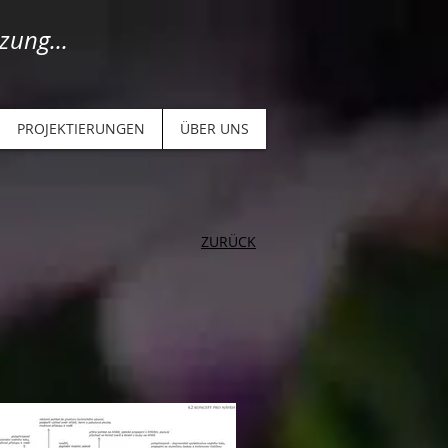
zung...
PROJEKTIERUNGEN
ÜBER UNS
ZURÜCK