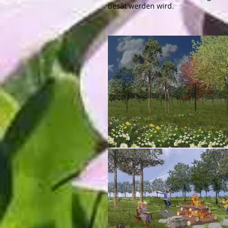
besät werden wird.