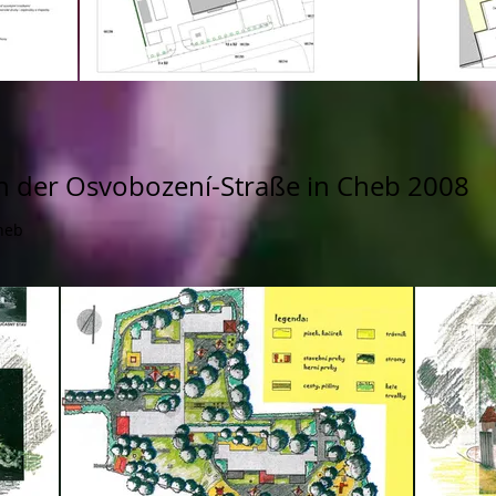
n der Osvobození-Straße in Cheb 2008
heb