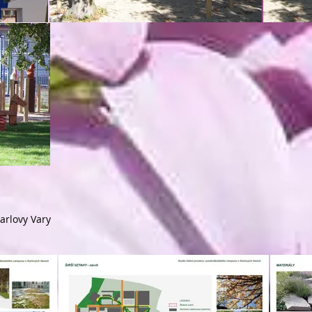
arlovy Vary