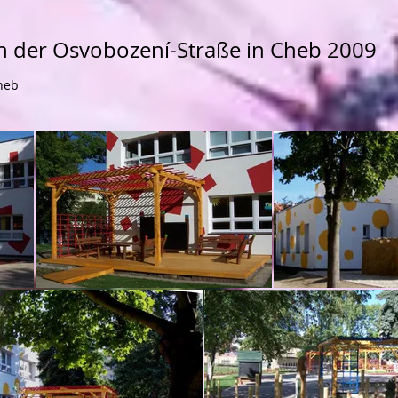
n der Osvobození-Straße in Cheb 2009
heb