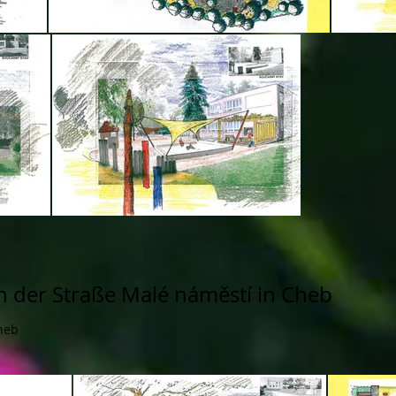
n der Straße Malé náměstí in Cheb
heb