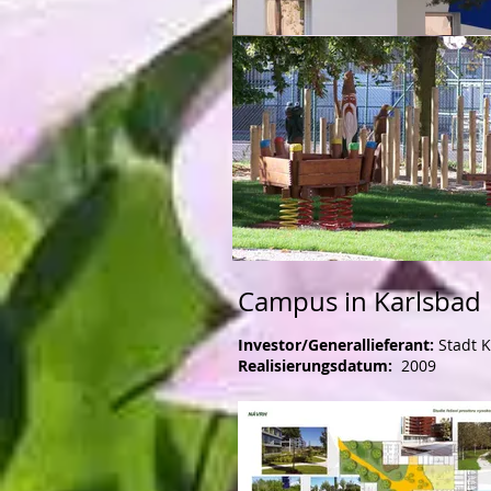
Campus in Karlsbad
Investor/Generallieferant:
Stadt K
Realisierungsdatum:
2009