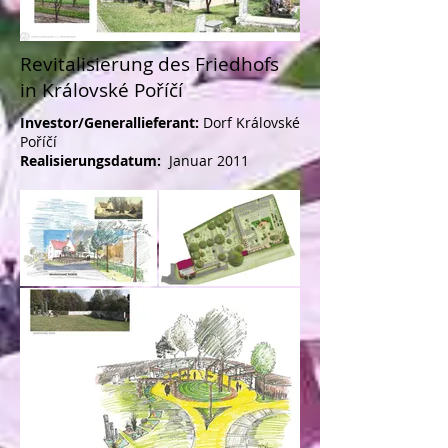
Revitalisierung des Friedhofs
in Královské Poříčí
Investor/Generallieferant:
Dorf Královské
Poříčí
Realisierungsdatum:
Januar
2011