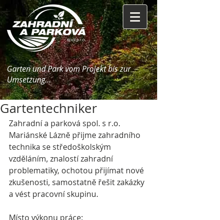
Garten und Park vom Projekt bis zur
Umsetzung...
Gartentechniker
Zahradní a parková spol. s r.o. 
Mariánské Lázně přijme zahradního 
technika se středoškolským 
vzděláním, znalostí zahradní 
problematiky, ochotou přijímat nové 
zkušenosti, samostatně řešit zakázky 
a vést pracovní skupinu.
Místo výkonu práce: