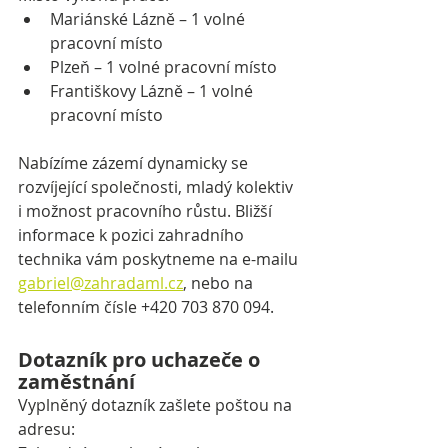
Mariánské Lázně – 1 volné 
pracovní místo
Plzeň – 1 volné pracovní místo
Františkovy Lázně – 1 volné 
pracovní místo
Nabízíme zázemí dynamicky se 
rozvíjející společnosti, mladý kolektiv 
i možnost pracovního růstu. Bližší 
informace k pozici zahradního 
technika vám poskytneme na e-mailu 
gabriel@zahradaml.cz
, nebo na 
telefonním čísle +420 703 870 094.
Dotazník pro uchazeče o 
zaměstnání
Vyplněný dotazník zašlete poštou na 
adresu: