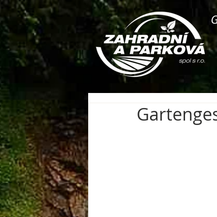
G
Gartenges