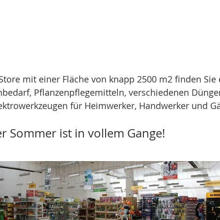
tore mit einer Fläche von knapp 2500 m2 finden Sie e
nbedarf, Pflanzenpflegemitteln, verschiedenen Düngem
ktrowerkzeugen für Heimwerker, Handwerker und Gä
er Sommer ist in vollem Gange!